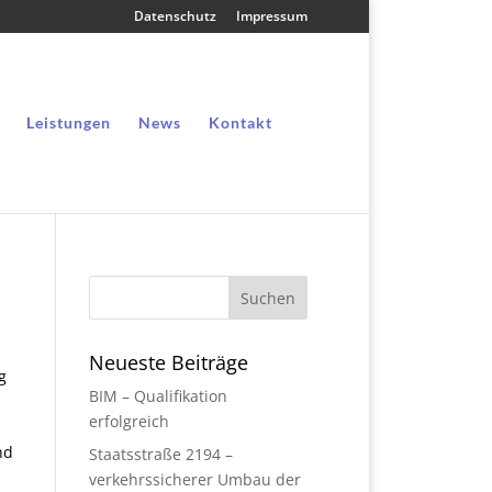
Datenschutz
Impressum
Leistungen
News
Kontakt
Neueste Beiträge
g
BIM – Qualifikation
erfolgreich
nd
Staatsstraße 2194 –
verkehrssicherer Umbau der