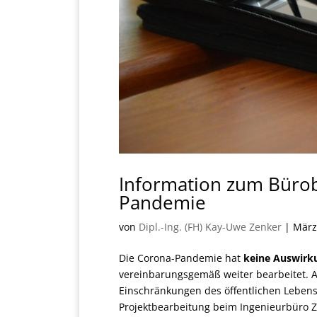
Information zum Bürob
Pandemie
von
Dipl.-Ing. (FH) Kay-Uwe Zenker
|
März
Die Corona-Pandemie hat
keine Auswirk
vereinbarungsgemäß weiter bearbeitet. 
Einschränkungen des öffentlichen Lebens
Projektbearbeitung beim Ingenieurbüro Ze