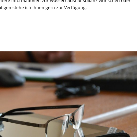
itere Informationen zur Wasserhaushaltsbilanz wünschen oder
ötigen stehe ich Ihnen gern zur Verfügung.