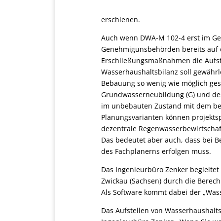
erschienen.
Auch wenn DWA-M 102-4 erst im Gelb
Genehmigunsbehörden bereits auf 
Erschließungsmaßnahmen die Aufste
Wasserhaushaltsbilanz soll gewährl
Bebauung so wenig wie möglich gest
Grundwasserneubildung (G) und des 
im unbebauten Zustand mit dem be
Planungsvarianten können projekts
dezentrale Regenwasserbewirtschaft
Das bedeutet aber auch, dass bei B
des Fachplanerns erfolgen muss.
Das Ingenieurbüro Zenker begleitet 
Zwickau (Sachsen) durch die Berec
Als Software kommt dabei der „Was
Das Aufstellen von Wasserhaushalt