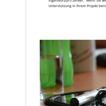
Ingenieurbüro Zenker. Wenn Sie we
Unterstützung in Ihrem Projekt ben