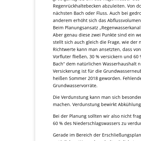
Regenrückhaltebecken abzuleiten. Von dor
nächsten Bach oder Fluss. Auch bei gedro
anderem erhöht sich das Abflussvolumen 
Beim Planungsansatz „Regenwasserkanal 
Aber genau diese zwei Punkte sind ein w
stellt sich auch gleich die Frage, wie de
Richtwerte kann man ansetzten, dass von
Vorfluter fließen, 30 % versickern und 6
Bach“ dem natürlichen Wasserhaushalt n
Versickerung ist für die Grundwasserneu
heißen Sommer 2018 geworden. Fehlende V
Grundwasservorräte.
Die Verdunstung kann man sich besonder
machen. Verdunstung bewirkt Abkühlung
Bei der Planung sollten wir also nicht fr
60 % des Niederschlagswassers zu verdun
Gerade im Bereich der Erschließungsplanu