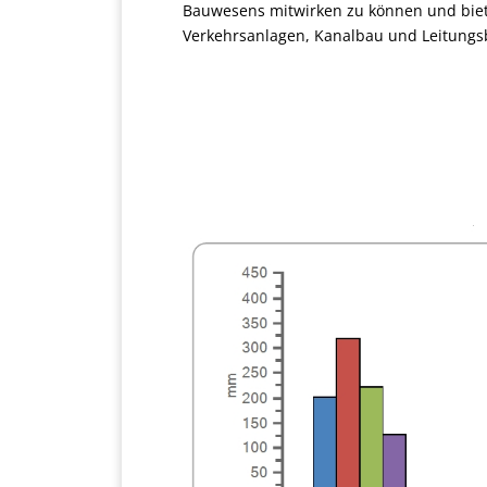
Bauwesens mitwirken zu können und biete
Verkehrsanlagen, Kanalbau und Leitung