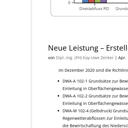
Neue Leistung – Erste
von
Dipl.-Ing. (FH) Kay-Uwe Zenker
|
Apr. 
Im Dezember 2020 sind die Richtlin
DWA-A 102-1 Grundsätze zur Bewi
Einleitung in Oberflächengewässer
DWA-A 102-2 Grundsätze zur Bewi
Einleitung in Oberflächengewäss
DWA-M 102-4 (Gelbdruck) Grunds
Regenwetterabflüssen zur Einleit
die Bewirtschaftung des Nieders