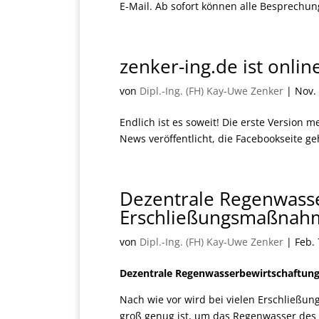
E-Mail. Ab sofort können alle Besprechu
zenker-ing.de ist onlin
von
Dipl.-Ing. (FH) Kay-Uwe Zenker
|
Nov.
Endlich ist es soweit! Die erste Version 
News veröffentlicht, die Facebookseite ge
Dezentrale Regenwasse
Erschließungsmaßnah
von
Dipl.-Ing. (FH) Kay-Uwe Zenker
|
Feb. 
Dezentrale Regenwasserbewirtschaftun
Nach wie vor wird bei vielen Erschließ
groß genug ist, um das Regenwasser de