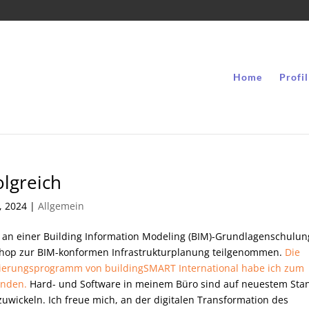
Home
Profil
olgreich
2, 2024
|
Allgemein
H an einer Building Information Modeling (BIM)-Grundlagenschulun
shop zur BIM-konformen Infrastrukturplanung teilgenommen.
Die
zierungsprogramm von buildingSMART International habe ich zum
anden.
Hard- und Software in meinem Büro sind auf neuestem Sta
wickeln. Ich freue mich, an der digitalen Transformation des