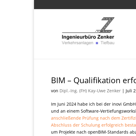
BIM – Qualifikation erf
von
Dipl.-Ing. (FH) Kay-Uwe Zenker
|
Juli 
Im Juni 2024 habe ich bei der inovi Gmb
und an einem Software-Vertiefungswork
anschließende Prüfung nach dem Zertifi
Abschluss der Schulung erfolgreich best
um Projekte nach openBIM-Standards abzu